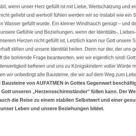
bil, wenn unser Herz gefüllt ist mit Liebe, Wertschätzung und ei
cht geliebt und wertvoll fühlen werden wir so instabil wie ein
ein Wasser gefüllt wurde. Ein kleiner Windhauch genügt – und de
unsere Gefühle und Beziehungen, wenn der Identitäts-, Liebes
serem Herzen nicht gefüllt ist. Letztlich kann nur Gott unsere
aft stillen und unsere Identität heilen. Denn nur der, der uns 
t die bohrende Frage beantworten, wer wir eigentlich sind! Gott
erwertigkeit befreien und uns zu Königskindern voller Würde
n wir unbedingt alle Bausteine, die wir auf dem Weg zum Leb
 Bausteine von AUFATMEN in Gottes Gegenwart beschäftig
ie Gott unseren „Herzensschirmständer“ füllen kann. Der W
auch die Reise zu einem stabilen Selbstwert und einer gesun
 unser Leben und unsere Beziehungen bildet.