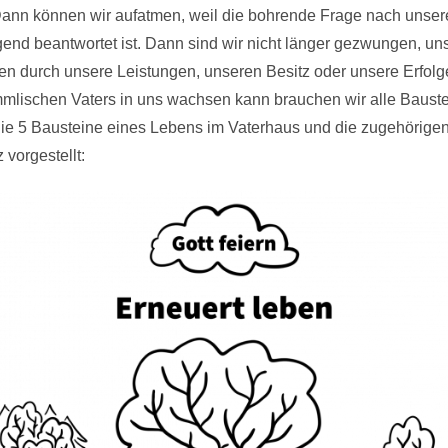
Dann können wir aufatmen, weil die bohrende Frage nach unse
igend beantwortet ist. Dann sind wir nicht länger gezwungen, uns
fen durch unsere Leistungen, unseren Besitz oder unsere Erfolg
immlischen Vaters in uns wachsen kann brauchen wir alle Baust
ie 5 Bausteine eines Lebens im Vaterhaus und die zugehörige
vorgestellt: