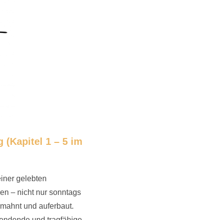
 (Kapitel 1 – 5 im
einer gelebten
en – nicht nur sonntags
ermahnt und auferbaut.
pendende und tragfähige