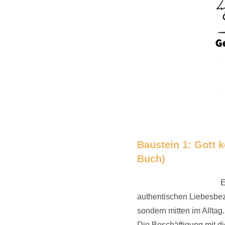
Baustein 1: Gott k
Buch)
E
authentischen Liebesbez
sondern mitten im Alltag.
Die Beschäftigung mit di