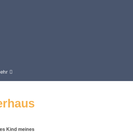
ehr
erhaus
tes Kind meines