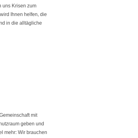
n uns Krisen zum
ird Ihnen helfen, die
 in die alltägliche
 Gemeinschaft mit
chutzraum geben und
iel mehr: Wir brauchen