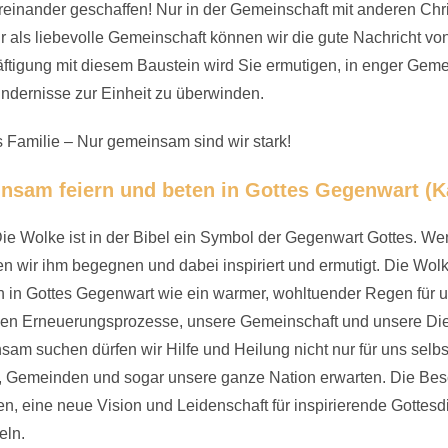
üreinander geschaffen! Nur in der Gemeinschaft mit anderen Ch
ur als liebevolle Gemeinschaft können wir die gute Nachricht vo
äftigung mit diesem Baustein wird Sie ermutigen, in enger Geme
indernisse zur Einheit zu überwinden.
s Familie – Nur gemeinsam sind wir stark!
nsam feiern und beten in Gottes Gegenwart (Ka
ie Wolke ist in der Bibel ein Symbol der Gegenwart Gottes. Wen
n wir ihm begegnen und dabei inspiriert und ermutigt. Die Wo
fen in Gottes Gegenwart wie ein warmer, wohltuender Regen für
ichen Erneuerungs­prozesse, unsere Gemeinschaft und unsere Di
am suchen dürfen wir Hilfe und Heilung nicht nur für uns selbs
, Gemeinden und sogar unsere ganze Nation erwarten. Die Bes
en, eine neue Vision und Leidenschaft für inspirierende Gottesdi
eln.