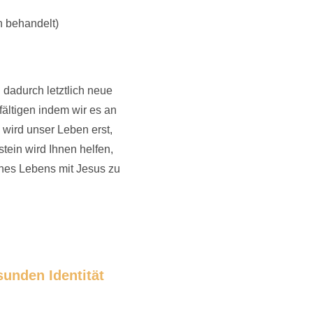
h behandelt)
 dadurch letztlich neue
ältigen indem wir es an
 wird unser Leben erst,
tein wird Ihnen helfen,
ines Lebens mit Jesus zu
unden Identität