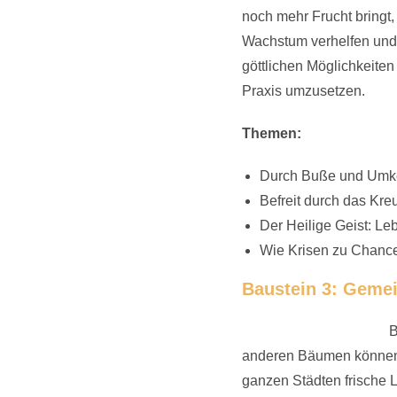
noch mehr Frucht bringt
Wachstum verhelfen und 
göttlichen Möglichkeiten
Praxis umzusetzen.
Themen:
Durch Buße und Umke
Befreit durch das Kr
Der Heilige Geist: Le
Wie Krisen zu Chanc
Baustein 3: Gemei
B
anderen Bäumen können s
ganzen Städten frische Lu