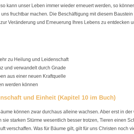
, so kann unser Leben immer wieder erneuert werden, so könne
uns fruchtbar machen. Die Beschäftigung mit diesem Baustein w
 zur Veränderung und Erneuerung Ihres Lebens zu entdecken und
hr zu Heilung und Leidenschaft
euz und verwandelt durch Gnade
ben aus einer neuen Kraftquelle
en werden können
nschaft und Einheit (Kapitel 10 im Buch)
äume können zwar durchaus alleine wachsen. Aber erst in der
ie starken Stürme wesentlich besser trotzen, Tieren einen S
ft verschaffen. Was für Bäume gilt, gilt für uns Christen noch v