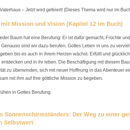
terhaus – Jetzt wird gefeiert! (Dieses Thema wird nur im Buc
 mit Mission und Vision (Kapitel 12 im Buch)
eder Baum hat eine Berufung: Er ist dafür gemacht, Früchte und
Genauso sind wir dazu berufen, Gottes Leben in uns zu vervielf
ben bis es auch in ihrem Herzen wächst. Erfüllt und glücklich
entdecken und in ihr leben. Die Beschäftigung mit diesem Baus
tät zu überwinden, sich mit neuer Hoffnung in das Abenteuer e
am mit ihm auf Ihre göttliche Mission zu begeben.
ühen in Gottes Berufung
 Sonnenschirmständers: Der Weg zu einer ges
n Selbstwert