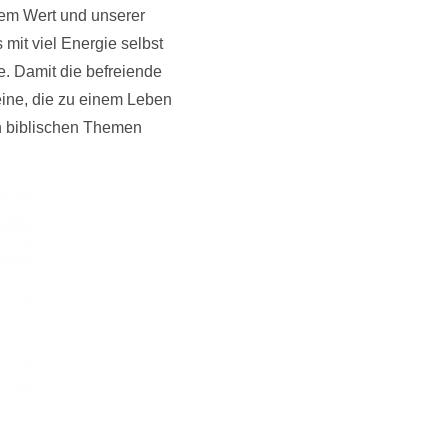
rem Wert und unserer
 mit viel Energie selbst
e. Damit die befreiende
eine, die zu einem Leben
n biblischen Themen