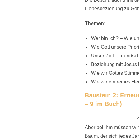
Liebesbeziehung zu Gott
Themen:
Wer bin ich? – Wie un
Wie Gott unsere Prior
Unser Ziel: Freundscha
Beziehung mit Jesus i
Wie wir Gottes Stimm
Wie wir ein reines Her
Baustein 2: Erneu
– 9 im Buch)
Z
Aber bei ihm müssen wir 
Baum, der sich jedes Ja