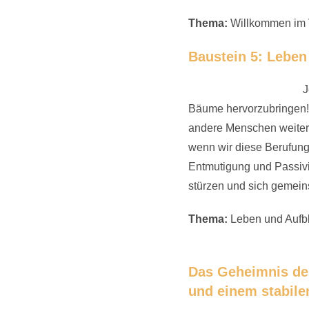
Thema:
Willkommen im Va
Baustein 5: Leben
J
Bäume hervorzubringen! 
andere Menschen weiterge
wenn wir diese Berufung 
Entmutigung und Passivi
stürzen und sich gemeins
Thema:
Leben und Aufbl
Das Geheimnis des
und einem stabile