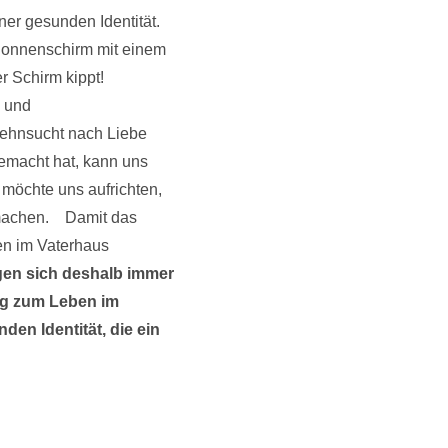
ner gesunden Identität.
 Sonnenschirm mit einem
r Schirm kippt!
- und
 Sehnsucht nach Liebe
gemacht hat, kann uns
 möchte uns aufrichten,
 machen. Damit das
en im Vaterhaus
en sich deshalb immer
eg zum Leben im
den Identität, die ein