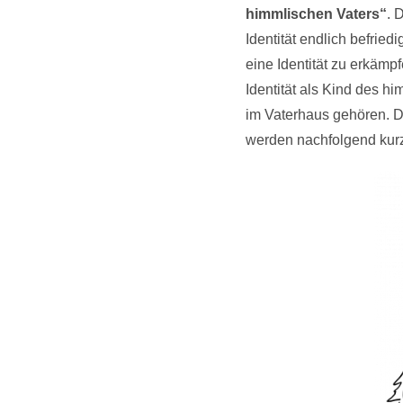
himmlischen Vaters“
. 
Identität endlich befried
eine Identität zu erkämp
Identität als Kind des h
im Vaterhaus gehören. D
werden nachfolgend kurz 