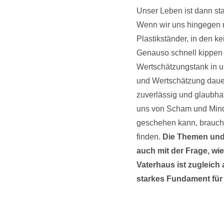
Unser Leben ist dann sta
Wenn wir uns hingegen ni
Plastikständer, in den k
Genauso schnell kippen 
Wertschätzungstank in un
und Wertschätzung dauerh
zuverlässig und glaubhaf
uns von Scham und Mind
geschehen kann, brauche
finden.
Die Themen und
auch mit der Frage, w
Vaterhaus ist zugleich 
starkes Fundament für