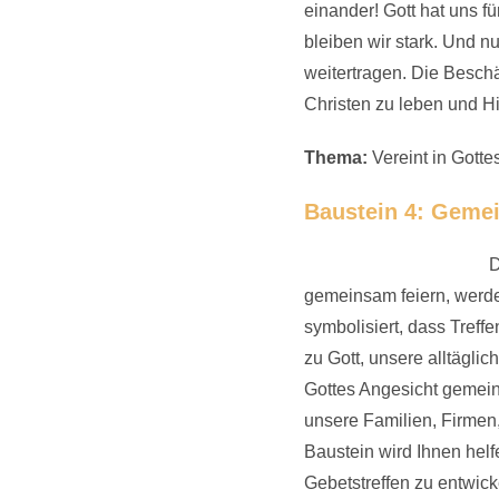
einander! Gott hat uns f
bleiben wir stark. Und n
weitertragen. Die Besch
Christen zu leben und H
Thema:
Vereint in Gotte
Baustein 4: Gemei
D
gemeinsam feiern, werde
symbolisiert, dass Tref
zu Gott, unsere alltägl
Gottes Angesicht gemeins
unsere Familien, Firmen
Baustein wird Ihnen helf
Gebetstreffen zu entwick