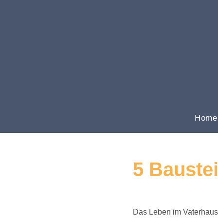
Zum
Inhalt
springen
Home
5 Baustei
Das Leben im Vaterhaus 