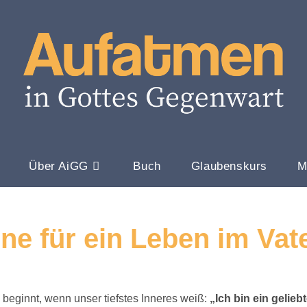
Über AiGG
Buch
Glaubenskurs
M
ne für ein Leben im Vat
beginnt, wenn unser tiefstes Inneres weiß:
„Ich bin ein gelieb