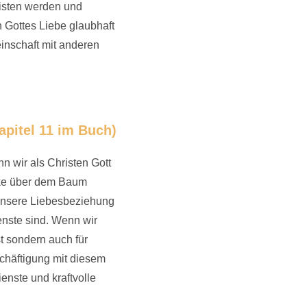
risten werden und
n Gottes Liebe glaubhaft
inschaft mit anderen
pitel 11 im Buch)
n wir als Christen Gott
lke über dem Baum
 unsere Liebesbeziehung
enste sind. Wenn wir
t sondern auch für
chäftigung mit diesem
enste und kraftvolle