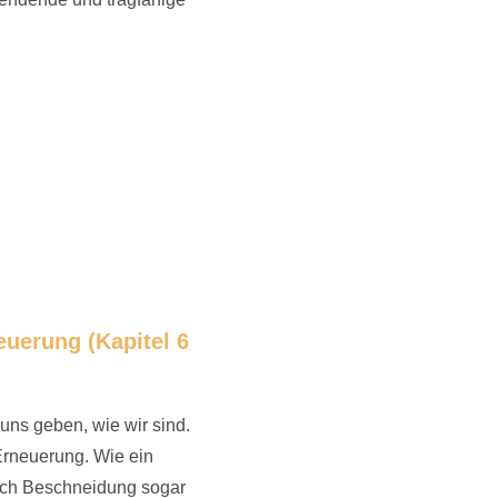
euerung (Kapitel 6
uns geben, wie wir sind.
 Erneuerung. Wie ein
nach Beschneidung sogar